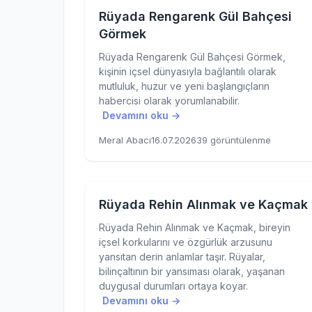
Rüyada Rengarenk Gül Bahçesi
Görmek
Rüyada Rengarenk Gül Bahçesi Görmek,
kişinin içsel dünyasıyla bağlantılı olarak
mutluluk, huzur ve yeni başlangıçların
habercisi olarak yorumlanabilir.
Devamını oku →
Meral Abacı
16.07.2026
39 görüntülenme
Rüyada Rehin Alınmak ve Kaçmak
Rüyada Rehin Alınmak ve Kaçmak, bireyin
içsel korkularını ve özgürlük arzusunu
yansıtan derin anlamlar taşır. Rüyalar,
bilinçaltının bir yansıması olarak, yaşanan
duygusal durumları ortaya koyar.
Devamını oku →