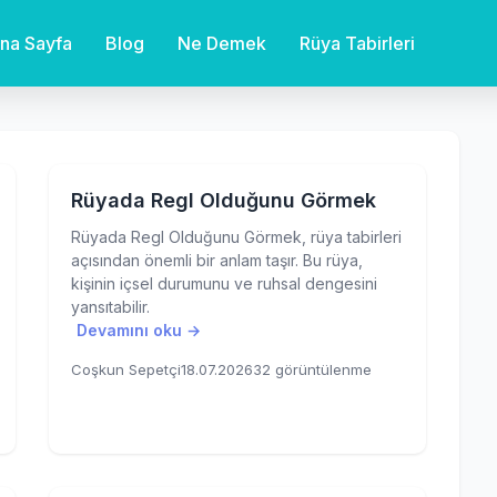
na Sayfa
Blog
Ne Demek
Rüya Tabirleri
Rüyada Regl Olduğunu Görmek
Rüyada Regl Olduğunu Görmek, rüya tabirleri
açısından önemli bir anlam taşır. Bu rüya,
kişinin içsel durumunu ve ruhsal dengesini
yansıtabilir.
Devamını oku →
Coşkun Sepetçi
18.07.2026
32 görüntülenme