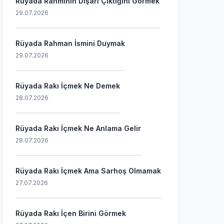
Rüyada Rahminin Dışarı Çıktığını Görmek
29.07.2026
Rüyada Rahman İsmini Duymak
29.07.2026
Rüyada Rakı İçmek Ne Demek
28.07.2026
Rüyada Rakı İçmek Ne Anlama Gelir
28.07.2026
Rüyada Rakı İçmek Ama Sarhoş Olmamak
27.07.2026
Rüyada Rakı İçen Birini Görmek