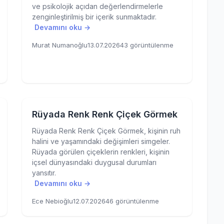
ve psikolojik açıdan değerlendirmelerle
zenginleştirilmiş bir içerik sunmaktadır.
Devamını oku →
Murat Numanoğlu
13.07.2026
43 görüntülenme
Rüyada Renk Renk Çiçek Görmek
Rüyada Renk Renk Çiçek Görmek, kişinin ruh
halini ve yaşamındaki değişimleri simgeler.
Rüyada görülen çiçeklerin renkleri, kişinin
içsel dünyasındaki duygusal durumları
yansıtır.
Devamını oku →
Ece Nebioğlu
12.07.2026
46 görüntülenme