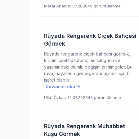
Meral Abacı
15.07.2026
49 görüntülenme
Rüyada Rengarenk Çiçek Bahçesi
Görmek
Rüyada rengarenk çiçek bahçesi görmek,
kişinin içsel huzurunu, mutluluğunu ve
yaşamındaki olumlu değişimleri simgeler. Bu
rüya, hayallerin gerçeğe dönüşmesi için bir
işaret olabilir.
Devamını oku →
Ülkü Özkara
14.07.2026
43 görüntülenme
Rüyada Rengarenk Muhabbet
Kuşu Görmek