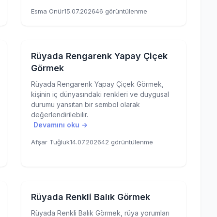
Esma Önür
15.07.2026
46 görüntülenme
Rüyada Rengarenk Yapay Çiçek
Görmek
Rüyada Rengarenk Yapay Çiçek Görmek,
kişinin iç dünyasındaki renkleri ve duygusal
durumu yansıtan bir sembol olarak
değerlendirilebilir.
Devamını oku →
Afşar Tuğluk
14.07.2026
42 görüntülenme
Rüyada Renkli Balık Görmek
Rüyada Renkli Balık Görmek, rüya yorumları