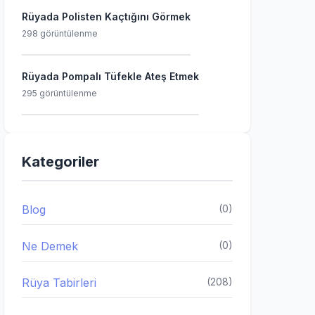
Rüyada Polisten Kaçtığını Görmek
298 görüntülenme
Rüyada Pompalı Tüfekle Ateş Etmek
295 görüntülenme
Kategoriler
Blog
(0)
Ne Demek
(0)
Rüya Tabirleri
(208)