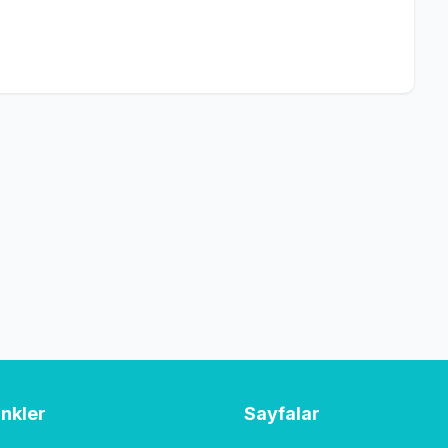
inkler
Sayfalar