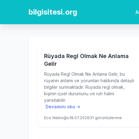
bilgisitesi.org
A
Rüyada Regl Olmak Ne Anlama
Gelir
Rüyada Regl Olmak Ne Anlama Gelir, bu
rüyanın anlamı ve yorumları hakkında detaylı
bilgiler sunmaktadır. Rüyada regl olmak,
kişinin içsel durumunu ve ruh halini
yansıtabilir.
Devamını oku →
Ece Nebioğlu
18.07.2026
31 görüntülenme