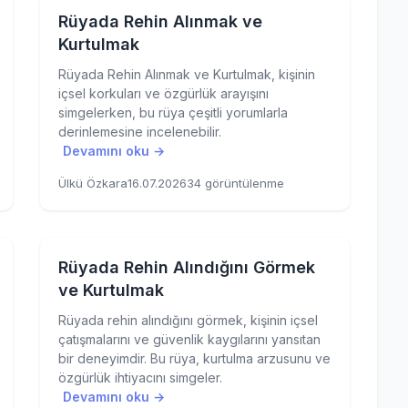
Rüyada Rehin Alınmak ve
Kurtulmak
Rüyada Rehin Alınmak ve Kurtulmak, kişinin
içsel korkuları ve özgürlük arayışını
simgelerken, bu rüya çeşitli yorumlarla
derinlemesine incelenebilir.
Devamını oku →
Ülkü Özkara
16.07.2026
34 görüntülenme
Rüyada Rehin Alındığını Görmek
ve Kurtulmak
Rüyada rehin alındığını görmek, kişinin içsel
çatışmalarını ve güvenlik kaygılarını yansıtan
bir deneyimdir. Bu rüya, kurtulma arzusunu ve
özgürlük ihtiyacını simgeler.
Devamını oku →