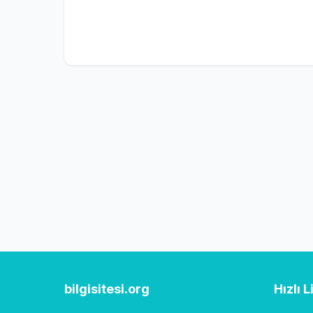
bilgisitesi.org
Hızlı L