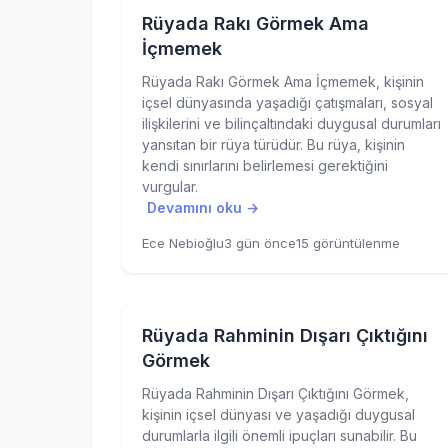
Rüyada Rakı Görmek Ama
İçmemek
Rüyada Rakı Görmek Ama İçmemek, kişinin
içsel dünyasında yaşadığı çatışmaları, sosyal
ilişkilerini ve bilinçaltındaki duygusal durumları
yansıtan bir rüya türüdür. Bu rüya, kişinin
kendi sınırlarını belirlemesi gerektiğini
vurgular.
Devamını oku →
Ece Nebioğlu
3 gün önce
15 görüntülenme
Rüyada Rahminin Dışarı Çıktığını
Görmek
Rüyada Rahminin Dışarı Çıktığını Görmek,
kişinin içsel dünyası ve yaşadığı duygusal
durumlarla ilgili önemli ipuçları sunabilir. Bu