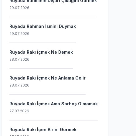
Rüyada Rahminin Dışarı Çıktığını Görmek
29.07.2026
Rüyada Rahman İsmini Duymak
29.07.2026
Rüyada Rakı İçmek Ne Demek
28.07.2026
Rüyada Rakı İçmek Ne Anlama Gelir
28.07.2026
Rüyada Rakı İçmek Ama Sarhoş Olmamak
27.07.2026
Rüyada Rakı İçen Birini Görmek