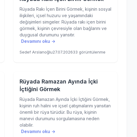
Rüyada Rakı İçen Birini Görmek, kişinin sosyal
ilişkileri, içsel huzuru ve yaşamındaki
değişimleri simgeler. Rüyada rakı içen birini
görmek, kişinin çevresiyle olan bağlarını ve
duygusal durumunu yansıtır.
Devamını oku →
Sedef Arslanoğlu
27.07.2026
33 görüntülenme
Rüyada Ramazan Ayında İçki
İçtiğini Görmek
Rüyada Ramazan Ayında İçki İçtiğini Görmek,
kişinin ruh halini ve içsel çatışmalarını yansıtan
önemli bir rüya türüdür. Bu rüya, kişinin
manevi durumunu sorgulamasına neden
olabilir.
Devamını oku →