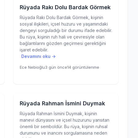
Rüyada Rakı Dolu Bardak Görmek
Rüyada Rakı Dolu Bardak Görmek, kişinin
sosyal ilişkileri, içsel huzuru ve yaşamındaki
dengeyi sorguladığı bir durumu ifade edebilir.
Bu rüya, kişinin ruh hali ve çevresiyle olan
bağlantılarını gözden geçirmesi gerektiğini
işaret edebilir.
Devamını oku →
Ece Nebioğlu
3 gün önce
14 görüntülenme
Rüyada Rahman İsmini Duymak
Rüyada Rahman İsmini Duymak, kişinin
manevi dünyasını ve içsel huzurunu yansıtan
önemli bir semboldür. Bu rüya, kişinin ruhsal
durumunu ve inancını sorgulamasına neden