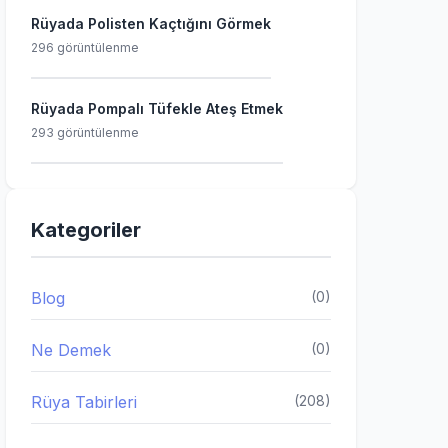
Rüyada Polisten Kaçtığını Görmek
296 görüntülenme
Rüyada Pompalı Tüfekle Ateş Etmek
293 görüntülenme
Kategoriler
Blog
(0)
Ne Demek
(0)
Rüya Tabirleri
(208)