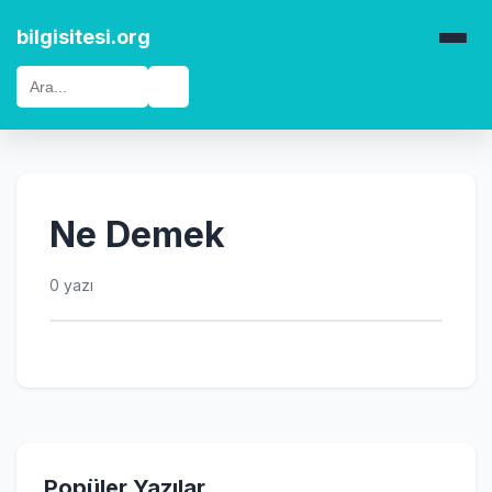
bilgisitesi.org
🔍
Ne Demek
0 yazı
Popüler Yazılar