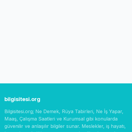
bilgisitesi.org
Bilgisitesi.org; Ne Demek, Rüya Tabirleri, Ne İş Yapar,
Maaş, Çalışma Saatleri ve Kurumsal gibi konularda
güvenilir ve anlaşılır bilgiler sunar. Meslekler, iş hayatı,