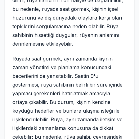
dilimi, rüya sahibinin ruh haliyle de bağlantılıdır;
bu nedenle, rüyada saat görmek, kişinin içsel
huzurunu ve dış dünyadaki olaylara karşı olan
tepkilerini sorgulamasına neden olabilir. Rüya
sahibinin hissettiği duygular, rüyanın anlamını
derinlemesine etkileyebilir.
Rüyada saat görmek, aynı zamanda kişinin
zaman yönetimi ve planlama konusundaki
becerilerini de yansıtabilir. Saatin 9'u
göstermesi, rüya sahibinin belirli bir süre içinde
yapması gerekenleri hatırlatmak amacıyla
ortaya çıkabilir. Bu durum, kişinin kendine
koyduğu hedefler ve bunlara ulaşma isteği ile
ilişkilendirilebilir. Rüya, aynı zamanda iletişim ve
ilişkilerdeki zamanlama konusuna da dikkat
çekebilir; bu nedenle, rüya sahibi, çevresindeki