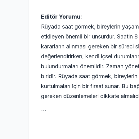
Editör Yorumu:
Rüyada saat görmek, bireylerin yaşamın
etkileyen önemli bir unsurdur. Saatin 8
kararların alınması gereken bir süreci s
değerlendirirken, kendi içsel durumlar
bulundurmaları önemlidir. Zaman yönet
biridir. Rüyada saat görmek, bireylerin
kurtulmaları için bir fırsat sunar. Bu 
gereken düzenlemeleri dikkate almalıdı
```