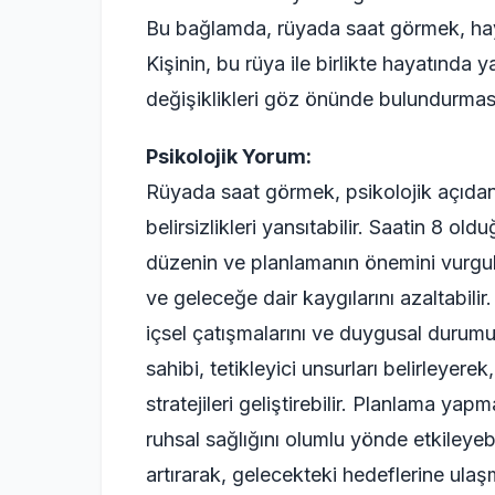
Bu bağlamda, rüyada saat görmek, hayır
Kişinin, bu rüya ile birlikte hayatınd
değişiklikleri göz önünde bulundurması
Psikolojik Yorum:
Rüyada saat görmek, psikolojik açıdan
belirsizlikleri yansıtabilir. Saatin 8 ol
düzenin ve planlamanın önemini vurgular.
ve geleceğe dair kaygılarını azaltabil
içsel çatışmalarını ve duygusal durumu
sahibi, tetikleyici unsurları belirleyer
stratejileri geliştirebilir. Planlama ya
ruhsal sağlığını olumlu yönde etkileyeb
artırarak, gelecekteki hedeflerine ul