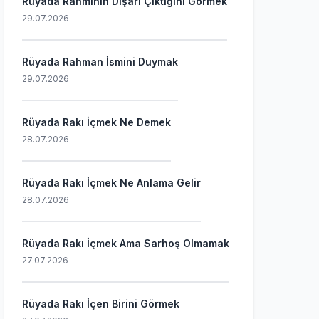
Rüyada Rahminin Dışarı Çıktığını Görmek
29.07.2026
Rüyada Rahman İsmini Duymak
29.07.2026
Rüyada Rakı İçmek Ne Demek
28.07.2026
Rüyada Rakı İçmek Ne Anlama Gelir
28.07.2026
Rüyada Rakı İçmek Ama Sarhoş Olmamak
27.07.2026
Rüyada Rakı İçen Birini Görmek