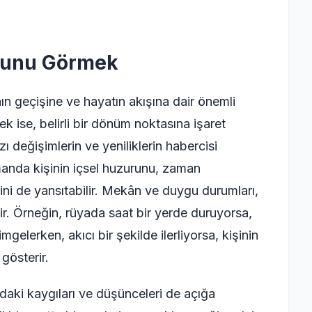
ğunu Görmek
n geçişine ve hayatın akışına dair önemli
k ise, belirli bir dönüm noktasına işaret
ı değişimlerin ve yeniliklerin habercisi
manda kişinin içsel huzurunu, zaman
ini de yansıtabilir. Mekân ve duygu durumları,
ir. Örneğin, rüyada saat bir yerde duruyorsa,
elerken, akıcı bir şekilde ilerliyorsa, kişinin
gösterir.
ndaki kaygıları ve düşünceleri de açığa