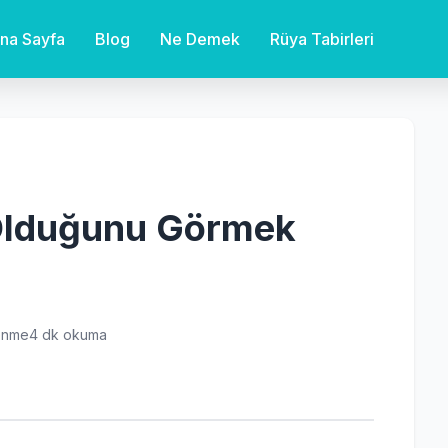
na Sayfa
Blog
Ne Demek
Rüya Tabirleri
Olduğunu Görmek
enme
4 dk okuma