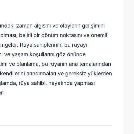
daki zaman algısını ve olayların gelişimini
 olması, belirli bir dönüm noktasını ve önemli
imgeler. Rüya sahiplerinin, bu rüyayı
ını ve yaşam koşullarını göz önünde
imi ve planlama, bu rüyanın ana temalarından
 kendilerini arındırmaları ve gereksiz yüklerden
bağlamda, rüya sahibi, hayatında yapması
r.