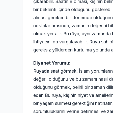
çıkarabilir. Saatin 8 olması, kişinin bel
bir beklenti içinde olduğunu gösterebil
alması gereken bir dönemde olduğunu i
noktalar arasında, zamanın değerini b
olmak yer alır. Bu rüya, aynı zamanda 
ihtiyacını da vurgulayabilir. Rüya sahi
gereksiz yüklerden kurtulma yolunda ad
Diyanet Yorumu:
Rüyada saat görmek, İslam yorumlarına
değerli olduğunu ve bu zamanı nasıl de
olduğunu görmek, belirli bir zaman dil
eder. Bu rüya, kişinin niyet ve ameller
bir yaşam sürmesi gerektiğini hatırlatı
sorumluluklarını yerine getirmesi ve za