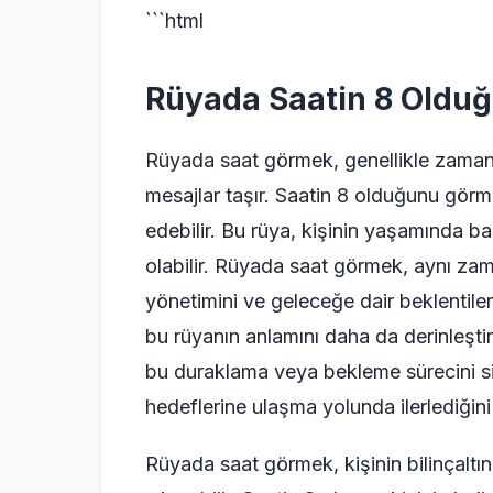
```html
Rüyada Saatin 8 Oldu
Rüyada saat görmek, genellikle zamanı
mesajlar taşır. Saatin 8 olduğunu görme
edebilir. Bu rüya, kişinin yaşamında baz
olabilir. Rüyada saat görmek, aynı za
yönetimini ve geleceğe dair beklentiler
bu rüyanın anlamını daha da derinleştir
bu duraklama veya bekleme sürecini simg
hedeflerine ulaşma yolunda ilerlediğini 
Rüyada saat görmek, kişinin bilinçaltı