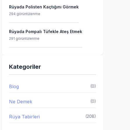
Rüyada Polisten Kaçtığını Görmek
294 görüntülenme
Rüyada Pompalı Tüfekle Ateş Etmek
291 görüntülenme
Kategoriler
Blog
(0)
Ne Demek
(0)
Rüya Tabirleri
(208)