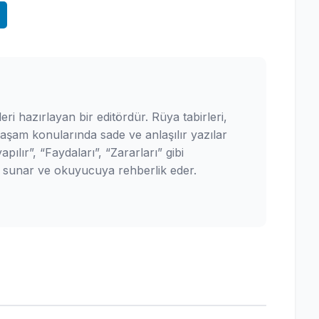
leri hazırlayan bir editördür. Rüya tabirleri,
yaşam konularında sade ve anlaşılır yazılar
pılır”, “Faydaları”, “Zararları” gibi
ler sunar ve okuyucuya rehberlik eder.