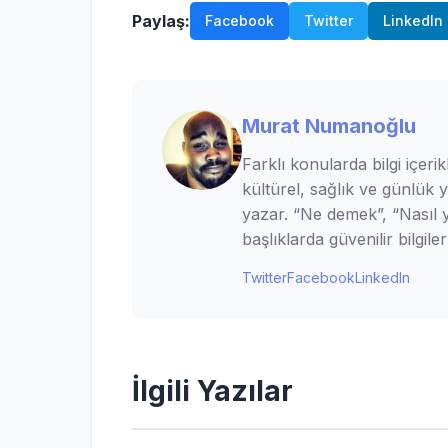
Paylaş:
Facebook
Twitter
LinkedIn
Murat Numanoğlu
Farklı konularda bilgi içerik
kültürel, sağlık ve günlük 
yazar. “Ne demek”, “Nasıl ya
başlıklarda güvenilir bilgi
Twitter
Facebook
LinkedIn
İlgili Yazılar