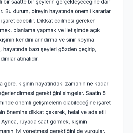
irli bir saatte bir şeylerin gerçekleşeceğine dair
ir. Bu durum, bireyin hayatında önemli kararlar
şaret edebilir. Dikkat edilmesi gereken
ilmek, planlama yapmak ve iletişimde açık
kişinin kendini arındırma ve sınır koyma
bi, hayatında bazı şeyleri gözden geçirip,
ımlar atmalıdır.
 göre, kişinin hayatındaki zamanın ne kadar
ğerlendirmesi gerektiğini simgeler. Saatin 8
iminde önemli gelişmelerin olabileceğine işaret
inin önemine dikkat çekerek, helal ve adaletli
r. Ayrıca, rüyada saat görmek, kişinin
manını iyi yönetmesi gerektiğini de vurgular.