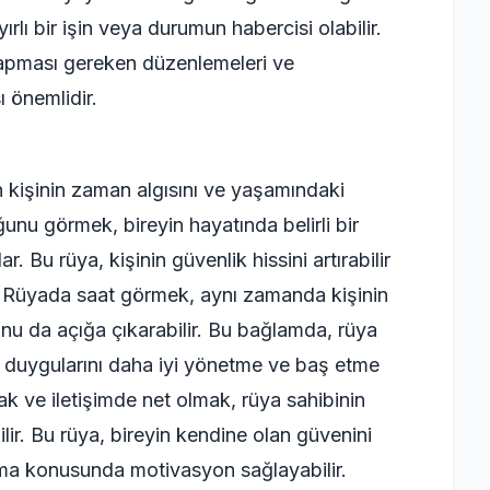
lı bir işin veya durumun habercisi olabilir.
a yapması gereken düzenlemeleri ve
 önemlidir.
 kişinin zaman algısını ve yaşamındaki
duğunu görmek, bireyin hayatında belirli bir
 Bu rüya, kişinin güvenlik hissini artırabilir
ir. Rüyada saat görmek, aynı zamanda kişinin
nu da açığa çıkarabilir. Bu bağlamda, rüya
ek, duygularını daha iyi yönetme ve baş etme
pmak ve iletişimde net olmak, rüya sahibinin
ilir. Bu rüya, bireyin kendine olan güvenini
aşma konusunda motivasyon sağlayabilir.