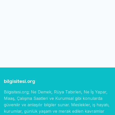
bilgisitesi.org
Bilgisitesi.org; Ne Demek, Rüya Tabirleri, Ne İş Yapar,
Maaş, Çalışma Saatleri ve Kurumsal gibi konularda
güvenilir ve anlaşılır bilgiler sunar. Meslekler, iş hayatı,
kurumlar, günlük yaşam ve merak edilen kavramlar