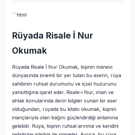
```html
Rüyada Risale İ Nur
Okumak
Rüyada Risale İ Nur Okumak, kişinin manevi
dünyasında önemli bir yer tutan bu eserin, rüya
sahibinin ruhsal durumunu ve içsel huzurunu
yansıttığına işaret eder. Risale-i Nur, iman ve
ahlak konularında derin bilgiler sunan bir eser
olduğundan, rüyada bu kitabı okumak, kişinin
inançlarıyla olan bağını güçlendirdiği anlamına
gelebilir. Rüya, kişinin ruhsal arınma ve kendini
geliştirme isteğini de simgeler. Ayrıca, bu rüya,