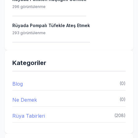
296 görüntülenme
Rüyada Pompalı Tüfekle Ateş Etmek
293 görüntülenme
Kategoriler
Blog
(0)
Ne Demek
(0)
Rüya Tabirleri
(208)