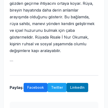
gözden geçirme ihtiyacını ortaya koyar. Rüya,
bireyin hayatında daha derin anlamlar
arayışında olduğunu gösterir. Bu bağlamda,
rüya sahibi, manevi yönden kendini geliştirmek
ve içsel huzurunu bulmak için çaba
göstermelidir. Rüyada Risale İ Nur Okumak,
kişinin ruhsal ve sosyal yaşamında olumlu
değişimlere kapı aralayabilir.
```
Paylaş:
Facebook
Twitter
LinkedIn