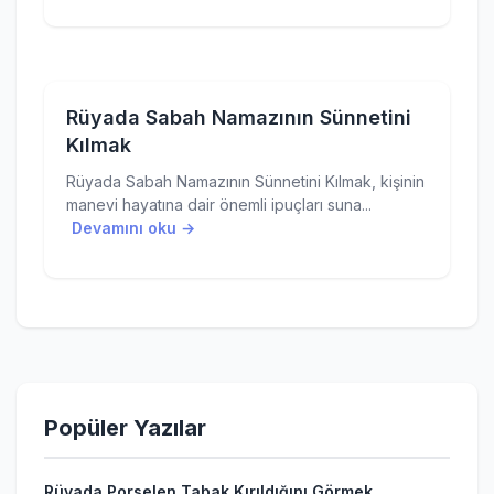
Rüyada Sabah Namazının Sünnetini
Kılmak
Rüyada Sabah Namazının Sünnetini Kılmak, kişinin
manevi hayatına dair önemli ipuçları suna...
Devamını oku →
Popüler Yazılar
Rüyada Porselen Tabak Kırıldığını Görmek