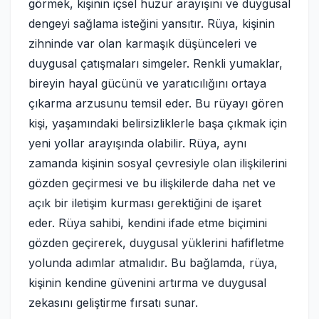
görmek, kişinin içsel huzur arayışını ve duygusal
dengeyi sağlama isteğini yansıtır. Rüya, kişinin
zihninde var olan karmaşık düşünceleri ve
duygusal çatışmaları simgeler. Renkli yumaklar,
bireyin hayal gücünü ve yaratıcılığını ortaya
çıkarma arzusunu temsil eder. Bu rüyayı gören
kişi, yaşamındaki belirsizliklerle başa çıkmak için
yeni yollar arayışında olabilir. Rüya, aynı
zamanda kişinin sosyal çevresiyle olan ilişkilerini
gözden geçirmesi ve bu ilişkilerde daha net ve
açık bir iletişim kurması gerektiğini de işaret
eder. Rüya sahibi, kendini ifade etme biçimini
gözden geçirerek, duygusal yüklerini hafifletme
yolunda adımlar atmalıdır. Bu bağlamda, rüya,
kişinin kendine güvenini artırma ve duygusal
zekasını geliştirme fırsatı sunar.