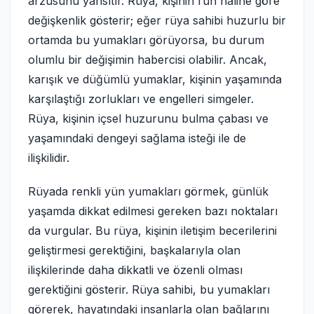
arzusunu yansıtır. Rüya, kişinin ruh haline göre
değişkenlik gösterir; eğer rüya sahibi huzurlu bir
ortamda bu yumakları görüyorsa, bu durum
olumlu bir değişimin habercisi olabilir. Ancak,
karışık ve düğümlü yumaklar, kişinin yaşamında
karşılaştığı zorlukları ve engelleri simgeler.
Rüya, kişinin içsel huzurunu bulma çabası ve
yaşamındaki dengeyi sağlama isteği ile de
ilişkilidir.
Rüyada renkli yün yumakları görmek, günlük
yaşamda dikkat edilmesi gereken bazı noktaları
da vurgular. Bu rüya, kişinin iletişim becerilerini
geliştirmesi gerektiğini, başkalarıyla olan
ilişkilerinde daha dikkatli ve özenli olması
gerektiğini gösterir. Rüya sahibi, bu yumakları
görerek, hayatındaki insanlarla olan bağlarını