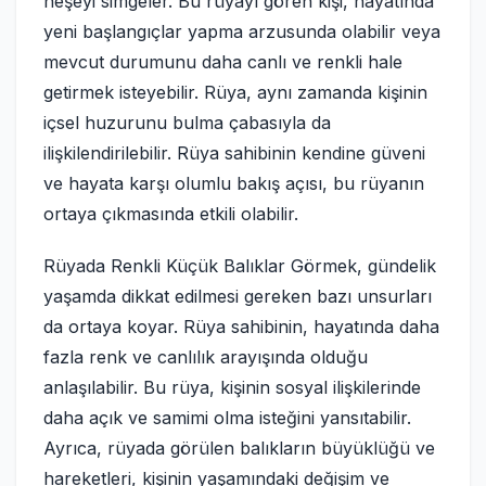
neşeyi simgeler. Bu rüyayı gören kişi, hayatında
yeni başlangıçlar yapma arzusunda olabilir veya
mevcut durumunu daha canlı ve renkli hale
getirmek isteyebilir. Rüya, aynı zamanda kişinin
içsel huzurunu bulma çabasıyla da
ilişkilendirilebilir. Rüya sahibinin kendine güveni
ve hayata karşı olumlu bakış açısı, bu rüyanın
ortaya çıkmasında etkili olabilir.
Rüyada Renkli Küçük Balıklar Görmek, gündelik
yaşamda dikkat edilmesi gereken bazı unsurları
da ortaya koyar. Rüya sahibinin, hayatında daha
fazla renk ve canlılık arayışında olduğu
anlaşılabilir. Bu rüya, kişinin sosyal ilişkilerinde
daha açık ve samimi olma isteğini yansıtabilir.
Ayrıca, rüyada görülen balıkların büyüklüğü ve
hareketleri, kişinin yaşamındaki değişim ve