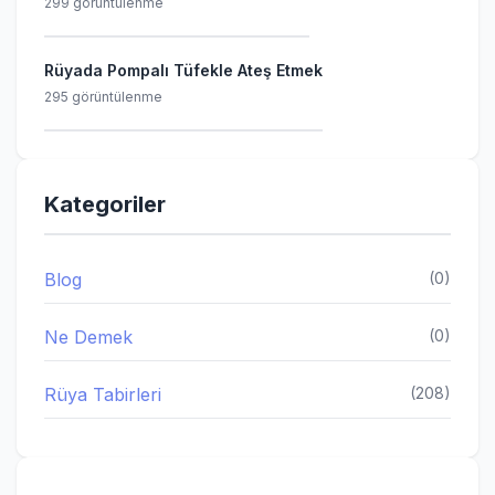
299 görüntülenme
Rüyada Pompalı Tüfekle Ateş Etmek
295 görüntülenme
Kategoriler
Blog
(0)
Ne Demek
(0)
Rüya Tabirleri
(208)