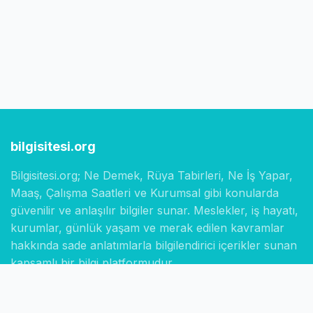
bilgisitesi.org
Bilgisitesi.org; Ne Demek, Rüya Tabirleri, Ne İş Yapar,
Maaş, Çalışma Saatleri ve Kurumsal gibi konularda
güvenilir ve anlaşılır bilgiler sunar. Meslekler, iş hayatı,
kurumlar, günlük yaşam ve merak edilen kavramlar
hakkında sade anlatımlarla bilgilendirici içerikler sunan
kapsamlı bir bilgi platformudur.
Hızlı Linkler