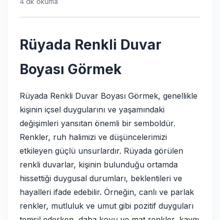
4 dk okuma
Rüyada Renkli Duvar
Boyası Görmek
Rüyada Renkli Duvar Boyası Görmek, genellikle
kişinin içsel duygularını ve yaşamındaki
değişimleri yansıtan önemli bir semboldür.
Renkler, ruh halimizi ve düşüncelerimizi
etkileyen güçlü unsurlardır. Rüyada görülen
renkli duvarlar, kişinin bulunduğu ortamda
hissettiği duygusal durumları, beklentileri ve
hayalleri ifade edebilir. Örneğin, canlı ve parlak
renkler, mutluluk ve umut gibi pozitif duyguları
temsil ederken, daha koyu ve mat renkler, kaygı