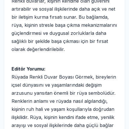
Renkli duvarlar, kişinin kendine olan güvenini
artırabilir ve sosyal ilişkilerinde daha açık ve net
bir iletişim kurma fırsatı sunar. Bu bağlamda,
rüya, kişinin stresle başa çıkma mekanizmalarını
güçlendirmesi ve duygusal zorluklarla daha
sağlıklı bir şekilde başa çıkması için bir fırsat
olarak değerlendirilebilir.
Editör Yorumu:
Rüyada Renkli Duvar Boyası Görmek, bireylerin
içsel dünyasını ve yaşamlarındaki değişim
arzusunu yansıtan önemli bir rüya sembolüdür.
Renklerin anlamı ve rüyada nasıl algılandığı,
kişinin ruh hali ve yaşam koşullarıyla doğrudan
ilişkilidir. Rüya, kişinin kendini ifade etme, yenilik
arayışı ve sosyal ilişkilerinde daha güçlü bağlar